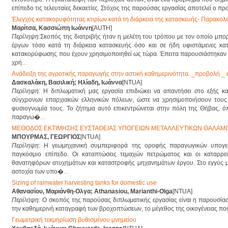
επίπεδο τις τελευταίες δεκαετίες. Στόχος της παρούσας εργασίας αποτελεί ο
Έλεγχος κατακορυφότητας κτιρίων κατά τη διάρκεια της κατασκευής- Παρακ
Μαρίτσα, Κασσιώπη Ιωάννη
[AUTH]
Περίληψη:
Σκοπός της διατριβής ήταν η μελέτη του τρόπου με τον οποίο μπορ
έργων τόσο κατά τη διάρκεια κατασκευής όσο και σε ήδη υφιστάμενες κατ
κατακορύφωσης που έχουν χρησιμοποιηθεί ως τώρα. Έπειτα παρουσιάστηκαν 
χρή
...
Ανάδειξη της αγροτικής παραγωγής στην αστική καθημερινότητα. _προβολή _
Δασκαλάκη, Βασιλική; Ηλίαδη, Ιωάννα
[NTUA]
Περίληψη:
Η διπλωματική μας εργασία επιδιώκει να απαντήσει στο εξής κα
σύγχρονων επαρχιακών ελληνικών πόλεων, ώστε να χρησιμοποιήσουν τους π
φυσιογνωμία τους. Το ζήτημα αυτό επικεντρώνεται στην πόλη της Θήβας, ό
παραγω�
...
ΜΕΘΟΔΟΣ ΕΚΤΙΜΗΣΗΣ ΕΥΣΤΑΘΕΙΑΣ ΥΠΟΓΕΙΩΝ ΜΕΤΑΛΛΕΥΤΙΚΩΝ ΘΑΛΑΜΩΝ
ΜΠΟΥΡΜΑΣ, ΓΕΩΡΓΙΟΣ
[NTUA]
Περίληψη:
Η γεωμηχανική συμπεριφορά της οροφής παραγωγικών υπογείω
παγκόσμιο επίπεδο. Οι καταπτώσεις τεμαχών πετρώματος και οι καταρρε
θανατηφόρων ατυχημάτων και καταστροφής μηχανημάτων έργου. Στο εγγύς μ
αστοχία των υπο�
...
Sizing of rainwater harvesting tanks for domestic use
Αθανασίου, Μαριάνθη-Oλγα; Athanasiou, Marianthi-Olga
[NTUA]
Περίληψη:
Ο σκοπός της παρούσας διπλωματικής εργασίας είναι η παρουσία
την καθημερινή καταγραφή των βροχοπτώσεων, το μέγεθος της οικογένειας που
Γεωμετρική τεκμηρίωση βυθισμένου μνημείου