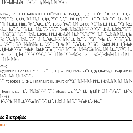
 Î´Î¹Î±Î»Î­Î¾ÎµÎ¹Ï‚, Ï€Î±ÏÎ¿Ï…ÏƒÎ¹Î¬ÏƒÎµÎ¹Ï‚ Îº.Î±.)
€Ï‰Ï‚ Î¼Î¹Î± ÎºÎ±Î»Î® Ï€Î±ÏÎ­Î± ÎµÎ¯Î½Î±Î¹ Ï€Î±Î½Ï„Î¿Ï, ÏƒÏ„Î¿Ï…Ï‚ Î´Î¹Î±Î´ÏÏŒÎ¼Î¿Ï…Ï‚ Ï„Î·Ï‚
¹ÎºÎµÎ¯Î¿, ÏƒÏ„Î¹Ï‚ Î±Î¯Î¸Î¿Ï…ÏƒÎµÏ‚ ÎºÎ±Î¹ ÏƒÏ„Î± Î³ÏÎ±Ï†ÎµÎ¯Î±! Î Î±ÏÏŒÎ»Î± Î±Ï…Ï„Î¬ ÏƒÏ…
Î¸Îµ Î Î±ÏÎ±ÏƒÎºÎµÏ…Î® Î±Ï€ÏŒ Ï„Î¹Ï‚ 10:00 Î­Ï‰Ï‚ Ï„Î¹Ï‚ 14:00 ÏƒÏ„Î·Î½ Î±Î¯Î¸Î¿Ï…ÏƒÎ± Î›21
Î¯Î¿Ï…). ÎœÎ­ÏƒÎ± ÏƒÎµ Î±Ï…Ï„ÏŒ Ï„Î¿ Ï„ÎµÏ„ÏÎ¬Ï‰ÏÎ¿ Î±Î½Ï„Î±Î»Î»Î¬ÏƒÏƒÎ¿Ï…Î¼Îµ Î±Ï€ÏŒÏˆÎµÎ¹Ï‚,
‚, Î¼Î±Î¸Î±Î¯Î½Î¿Ï…Î¼Îµ Î±Ï€ÏŒ Î´Î¹Î±Î»Î­Î¾ÎµÎ¹Ï‚ ÎºÎ±Î¹ Î³ÎµÎ½Î¹ÎºÎ¬ ÎµÏÏ‡ÏŒÎ¼Î±ÏƒÏ„Îµ ÏƒÎµ
Î® Ï„ÏŒÏƒÎ¿ Î¼Îµ Ï„Î¿Ï…Ï‚ Ï…Ï€ÏŒÎ»Î¿Î¹Ï€Î¿Ï…Ï‚ ÏŒÏƒÎ¿ ÎºÎ±Î¹ Î¼Îµ Ï„Î¿ Î•Î»ÎµÏÎ¸ÎµÏÎ¿
 Ï…Ï€Î¬ÏÏ‡ÎµÎ¹ ÎºÎ±Î¼Î¹Î± Ï…Ï€Î¿Ï‡ÏÎ­Ï‰ÏƒÎ· Ï€Î±ÏÎ¿Ï…ÏƒÎ¯Î±Ï‚, ÏŒÏ€Î¿Î¹Î¿Ï‚ Î¸Î­Î»ÎµÎ¹
¸Î­Î»ÎµÎ¹ Î²Î³Î±Î¯Î½ÎµÎ¹, ÏŒÏ„Î¹ ÏŽÏÎ± Î¸Î­Î»ÎµÎ¹ Î¼Î­ÏƒÎ±, Ï€Î¬Î½Ï„Î± Î¼Îµ Ï„Î¹Ï‚ Ï„Ï…Ï€Î¹ÎºÎ­Ï‚ Ï…
‚ Î±Î¯Î¸Î¿Ï…ÏƒÎ±Ï‚ Î´Î¹Î´Î±ÏƒÎºÎ±Î»Î¯Î±Ï‚ Ï„Î·Î½ ÏƒÏ„Î¹Î³Î¼Î® Ï„Î¿Ï… Î¼Î±Î¸Î®Î¼Î±Ï„Î¿Ï‚ (Î·ÏƒÏ…
Ï„Î·Ï„Î± Îº.Î±.)
¥ÎœÎ•;
m@lists.ntua.gr Ï‰Ï‚ ÎºÏÏÎ¹Î± Î»Î¯ÏƒÏ„Î± ÎµÏ€Î¹ÎºÎ¿Î¹Î½Ï‰Î½Î¯Î±Ï‚ (ÏƒÏ„Î­Î»Î½Î¿Ï…Î¼Îµ email
Î½ ÏŒÎ»Î± Ï„Î± Î¼Î­Î»Î·)
Î»Î¹ #geofoss GRNET (nana.irc.gr, srv.irc.gr ÎºÎ±Î¹ Î±Î»Î»Î¿Ï) Î³Î¹Î± Î¬Î¼ÎµÏƒÎ¿ Ï€Î¯Ï„ÏƒÎ¹-
oss.ntua.gr, Ï„Î¿ ÎºÎ±Î½Î¬Î»Î¹ Ï„Î·Ï‚ #foss.ntua ÎºÎ±Î¹ Ï„Î¿ ÏƒÏ„Î­ÎºÎ¹ Ï„Î·Ï‚ (Î¼ÎµÏ„Î¬ Ï„Î·Î½
Î¬ :-) )
Î›/Î›Î‘Îš Î¹Î´ÏÏ…Ï„Î¹ÎºÏŒ Î¼Î­Î»Î¿Ï‚ Ï„Î·Ï‚ Î¿Ï€Î¿Î¯Î±Ï‚ ÎµÎ¯Î½Î±Î¹ Ï„Î¿ Î•ÎœÎ
ές διατριβές
hens»