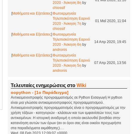
01 Μαΐ 2020, 11:10
2020 - Άσκηση 8η
by
chiossif
[
Μαθήματα και Εξετάσεις
]
Φωτοερμηνεία
Τηλεπισκόπηση Εαρινό
01 Μαΐ 2020, 11:04
2020 - Άσκηση 7η
by
chiossif
[
Μαθήματα και Εξετάσεις
]
Φωτοερμηνεία
Τηλεπισκόπηση Εαρινό
14 Απρ 2020, 19:45
2020 - Άσκηση 6η
by
andronis
[
Μαθήματα και Εξετάσεις
]
Φωτοερμηνεία
Τηλεπισκόπηση Εαρινό
07 Απρ 2020, 13:56
2020 - Άσκηση 5η
by
andronis
Τελευταίες ενημερώσεις στο
Wiki
oopython - [1ο Παράδειγμα]
Αντικειμενοστραφής προγραμματισμός σε Python Εισαγωγή Η python
είναι μια γλώσσα αντικειμενοστραφούς προγραμματισμού.
Αντικειμενοστραφής προγραμματισμός είναι ο προγραμματισμός με την
χρήση τάξεων - κατηγοριών - κλάσεων και των εμφανίσεών τους των
αντικειμένων. Η ιστορική αναδρομή η οποία ακολουθεί βοηθάει στην
κατανόηση αυτών των όρων (αν οι όροι σας είναι οικείοι προχωρήστε
στα παραδείγματα εκμάθησης).…
Wed, 08 Feb 2023 12:09:07 +0000