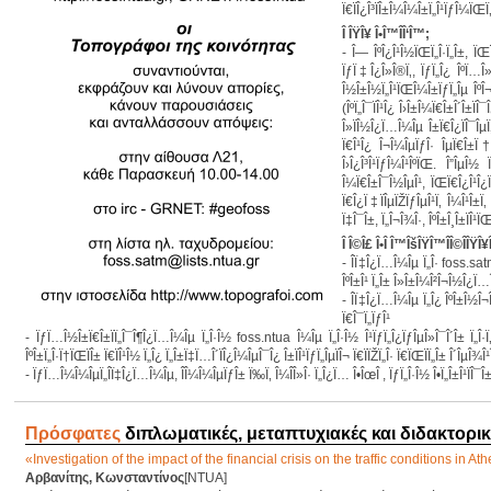
Ï€ÏÎ¿Î³ÏÎ±Î¼Î¼Î±Ï„Î¹ÏƒÎ¼ÏŒÏ‚,
Î ÎŸÎ¥ Î•Î™ÎÎ‘Î™;
- Î— ÎºÎ¿Î¹Î½ÏŒÏ„Î·Ï„Î±, ÏŒÏ
ÏƒÏ‡Î¿Î»Î®Ï‚, ÏƒÏ„Î¿ ÎºÏ…Î»Î
Î½Î±Î½Ï„Î¹ÏŒÎ¼Î±ÏƒÏ„Îµ ÎºÎ¬
(ÎºÏ„Î¯ÏÎ¹Î¿ Î›Î±Î¼Ï€Î±Î´Î±Ï
Î»ÏÎ½Î¿Ï…Î¼Îµ Î±Ï€Î¿ÏÎ¯ÎµÏ
Ï€Î¹Î¿ Î¬Î¼ÎµÏƒÎ· ÎµÏ€Î±Ï†
Î›Î¿Î³Î¹ÏƒÎ¼Î¹ÎºÏŒ. Î”ÎµÎ½
Î¼Ï€Î±Î¯Î½ÎµÎ¹, ÏŒÏ€Î¿Î¹Î¿Ï‚ Î
Ï€Î¿Ï‡ÏÎµÏŽÏƒÎµÎ¹Ï‚ Î¼Î¹Î±Ï
Ï‡Î¯Î±, Ï„Î¬Î¾Î·, ÎºÎ±Î¸Î±ÏÎ¹ÏŒ
Î Î©Î£ Î•Î Î™ÎšÎŸÎ™ÎÎ©ÎÎŸÎ
- Î­Ï‡Î¿Ï…Î¼Îµ Ï„Î· foss.sat
ÎºÎ±Î¹ Ï„Î± Î»Î±Î¼Î²Î¬Î½Î¿Ï…
- Î­Ï‡Î¿Ï…Î¼Îµ Ï„Î¿ ÎºÎ±Î½Î¬
Ï€Î¯Ï„ÏƒÎ¹
- ÏƒÏ…Î½Î±Ï€Î±ÏÏ„Î¯Î¶Î¿Ï…Î¼Îµ Ï„Î·Î½ foss.ntua Î¼Îµ Ï„Î·Î½ Î¹ÏƒÏ„Î¿ÏƒÎµÎ»Î¯Î´Î± Ï„Î·Ï‚ f
ÎºÎ±Ï„Î·Ï†ÏŒÏÎ± Ï€ÏÎ¹Î½ Ï„Î¿ Ï„Î±Ï‡Ï…Î´ÏÎ¿Î¼ÎµÎ¯Î¿ Î±ÏÎ¹ÏƒÏ„ÎµÏÎ¬ Ï€ÏÏŽÏ„Î· Ï€ÏŒÏÏ„Î± Î´ÎµÎ¾Î¹
- ÏƒÏ…Î¼Î¼ÎµÏ„Î­Ï‡Î¿Ï…Î¼Îµ, Î­Î¼Î¼ÎµÏƒÎ± Ï‰Ï‚ Î¼Î­Î»Î· Ï„Î¿Ï… Î•ÎœÎ , ÏƒÏ„Î·Î½ Î•Ï„Î±Î¹ÏÎ¯Î± Î•
Πρόσφατες
διπλωματικές, μεταπτυχιακές και διδακτορικ
«Investigation of the impact of the financial crisis on the traffic conditions in At
Aρβανίτης, Κωνσταντίνος
[NTUA]