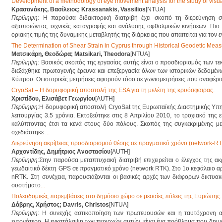
Development of a methodology of eye movement analysis for the study of visu
Κρασανάκης, Βασίλειος; Krassanakis, Vassilios
[NTUA]
Περίληψη:
Η παρούσα διδακτορική διατριβή έχει σκοπό τη διερεύνηση στ
αξιοποιώντας τεχνικές καταγραφής και ανάλυσης οφθαλμικών κινήσεων. Πιο σ
οριακής τιμής της δυναμικής μεταβλητής της διάρκειας που απαιτείται για το
The Determination of Shear Strain in Cyprus through Historical Geodetic Mea
Ματσικάρη, Θεοδώρα; Matsikari, Theodora
[NTUA]
Περίληψη:
Βασικός σκοπός της εργασίας αυτής είναι ο προσδιορισμός των τε
διεξάχθηκε πρωτογενής έρευνα και επεξεργασία όλων των ιστορικών δεδομέ
Κύπρου. Οι ιστορικές μετρήσεις αφορούν τόσο σε γωνιομετρήσεις που αναφέρ
CryoSat – Η δορυφορική αποστολή της ESA για τη μελέτη της κρυόσφαιρας.
Χριστίδου, Ελισάβετ Γεωργίου
[AUTH]
Περίληψη:
Η δορυφορική αποστολή CryoSat της Ευρωπαϊκής Διαστημικής Υπηρε
λειτουργίας 3.5 χρόνια. Εκτοξεύτηκε στις 8 Απριλίου 2010, το τροχιακό της
καλύπτοντας έτσι τα κενά στους δύο πόλους. Σκοπός της συγκεκριμένης με
σχεδιάστηκε
...
Διερεύνηση ακρίβειας προσδιορισμού θέσης σε πραγματικό χρόνο (network-RT
Αρχοντίδης, Δημήτριος Αναστασίου
[AUTH]
Περίληψη:
Στην παρούσα μεταπτυχιακή διατριβή επιχειρείται ο έλεγχος της 
γεωδαιτικό δέκτη GPS σε πραγματικό χρόνο (network RTK). Στο 1ο κεφάλαιο αρχ
nRTK. Στη συνέχεια, παρουσιάζονται οι βασικές αρχές των διάφορων δικτ
συστήματο
...
Πολεοδομικές παρεμβάσεις στο δημόσιο χώρο σε μεσαίες πόλεις της Ευρώπη
Δάβρης, Χρήστος; Davris, Christos
[NTUA]
Περίληψη:
Η συνεχής αστικοποίηση των πρωτευουσών και η ταυτόχρονη απ
εντονότερο. Η εγκατάλειψη των περιοχών αυτών, είναι ένα πρόβλημα που δημιου